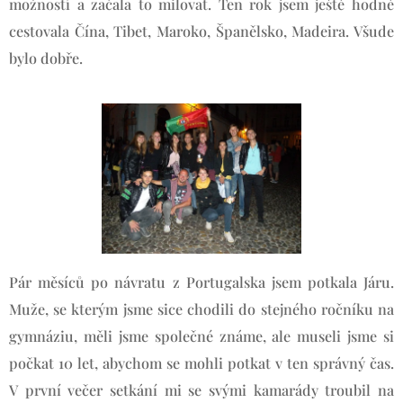
možností a začala to milovat. Ten rok jsem ještě hodně
cestovala Čína, Tibet, Maroko, Španělsko, Madeira. Všude
bylo dobře.
Pár měsíců po návratu z Portugalska jsem potkala Járu.
Muže, se kterým jsme sice chodili do stejného ročníku na
gymnáziu, měli jsme společné známe, ale museli jsme si
počkat 10 let, abychom se mohli potkat v ten správný čas.
V první večer setkání mi se svými kamarády troubil na