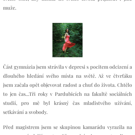
muže.
Část gymnázia jsem strávila v depresi s pocitem odcizení a
dlouhého hledání svého místa na světě. Až ve čtvrťáku
jsem začala opět objevovat radost a chuť do života. Chtělo
to jen čas...Tři roky v Pardubicích na fakultě sociálních
studií, pro mě byl krásný čas mladistvého užívání,
setkávání a svobody.
Před magistrem jsem se skupinou kamarádu vyrazila na