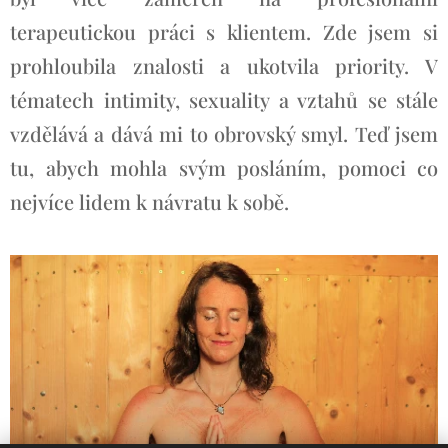
terapeutickou práci s klientem. Zde jsem si
prohloubila znalosti a ukotvila priority. V
tématech intimity, sexuality a vztahů se stále
vzdělává a dává mi to obrovský smyl. Teď jsem
tu, abych mohla svým posláním, pomoci co
nejvíce lidem k návratu k sobě.